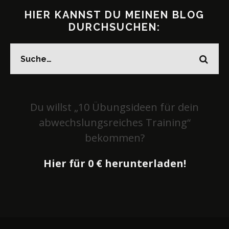
HIER KANNST DU MEINEN BLOG
DURCHSUCHEN:
Du willst „10 Übungsideen für dein
abwechslungsreiches Training“
bekommen?
Hier für 0 € herunterladen!