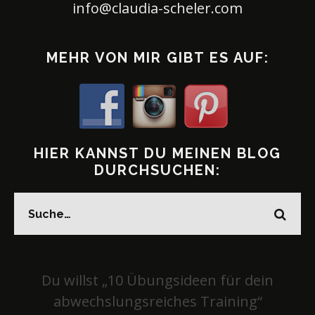
info@claudia-scheler.com
MEHR VON MIR GIBT ES AUF:
HIER KANNST DU MEINEN BLOG
DURCHSUCHEN:
Du willst „10 Übungsideen für dein
abwechslungsreiches Training“