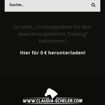
Du willst „10 Übungsideen für dein
abwechslungsreiches Training“
bekommen?
Hier für 0 € herunterladen!