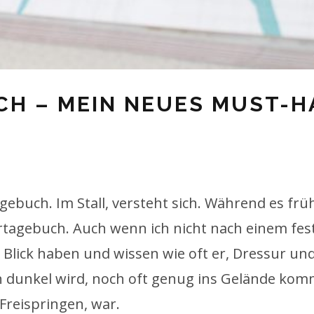
CH – MEIN NEUES MUST-H
agebuch. Im Stall, versteht sich. Während es frü
tertagebuch. Auch wenn ich nicht nach einem fes
 Blick haben und wissen wie oft er, Dressur und
üh dunkel wird, noch oft genug ins Gelände kom
Freispringen, war.