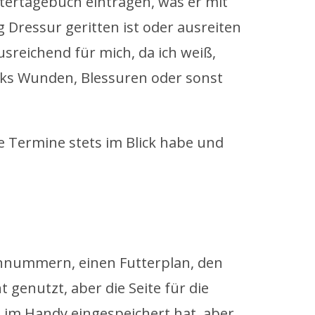
itertagebuch eintragen, was er mit
 Dressur geritten ist oder ausreiten
usreichend für mich, da ich weiß,
eks Wunden, Blessuren oder sonst
ge Termine stets im Blick habe und
onnummern, einen Futterplan, den
 genutzt, aber die Seite für die
im Handy eingespeichert hat, aber