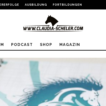
ERERFOLGE
AUSBILDUNG
FORTBILDUNGEN
EM
PODCAST
SHOP
MAGAZIN