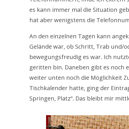
es kann immer mal die Situation geb
hat aber wenigstens die Telefonnu
An den einzelnen Tagen kann angekr
Gelände war, ob Schritt, Trab und/o
bewegungsfreudig es war. Ich nutzte 
geritten bin. Daneben gibt es noch
weiter unten noch die Möglichkeit Z
Tischkalender hatte, ging der Eintr
Springen, Platz“. Das bleibt mir mitt