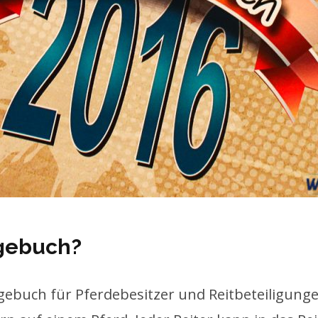
agebuch?
agebuch für Pferdebesitzer und Reitbeteiligung