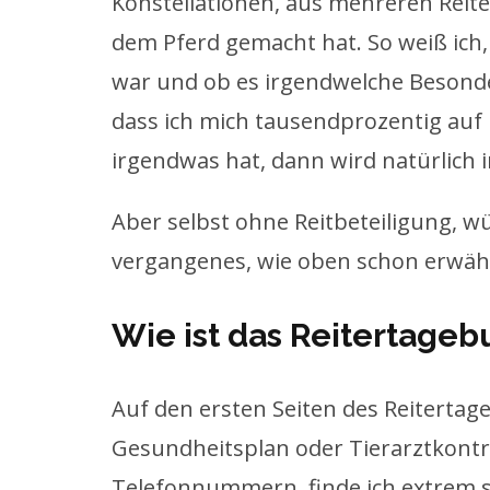
Konstellationen, aus mehreren Reite
dem Pferd gemacht hat. So weiß ich,
war und ob es irgendwelche Besonderh
dass ich mich tausendprozentig auf
irgendwas hat, dann wird natürlich 
Aber selbst ohne Reitbeteiligung, wü
vergangenes, wie oben schon erwäh
Wie ist das Reitertage
Auf den ersten Seiten des Reiterta
Gesundheitsplan oder Tierarztkontrol
Telefonnummern, finde ich extrem s