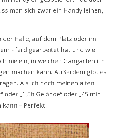
uss man sich zwar ein Handy leihen,
der Halle, auf dem Platz oder im
dem Pferd gearbeitet hat und wie
ich nie ein, in welchen Gangarten ich
ungen machen kann. Außerdem gibt es
ragen. Als ich noch meinen alten
“ oder „1,5h Gelände“ oder „45 min
n kann – Perfekt!