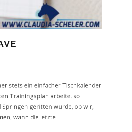
AVE
her stets ein einfacher Tischkalender
ten Trainingsplan arbeite, so
 Springen geritten wurde, ob wir,
men, wann die letzte