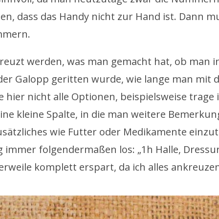
en, dass das Handy nicht zur Hand ist. Dann m
mmern.
euzt werden, was man gemacht hat, ob man in 
der Galopp geritten wurde, wie lange man mit 
hier nicht alle Optionen, beispielsweise trage 
 eine kleine Spalte, in die man weitere Bemerk
usätzliches wie Futter oder Medikamente einzut
ag immer folgendermaßen los: „1h Halle, Dressur
lerweile komplett erspart, da ich alles ankreuze