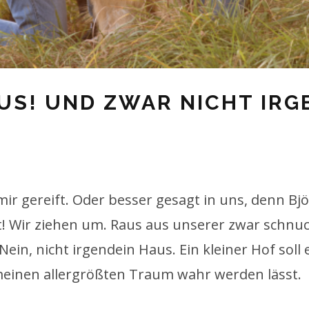
US! UND ZWAR NICHT IRG
mir gereift. Oder besser gesagt in uns, denn Bjö
! Wir ziehen um. Raus aus unserer zwar schnucke
in, nicht irgendein Haus. Ein kleiner Hof soll
einen allergrößten Traum wahr werden lässt.