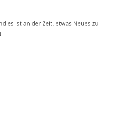
d es ist an der Zeit, etwas Neues zu
!