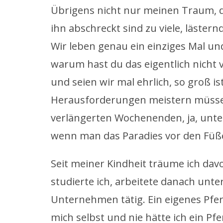
Übrigens nicht nur meinen Traum, d
ihn abschreckt sind zu viele, läster
Wir leben genau ein einziges Mal un
warum hast du das eigentlich nicht 
und seien wir mal ehrlich, so groß is
Herausforderungen meistern müssen,
verlängerten Wochenenden, ja, unte
wenn man das Paradies vor den Füß
Seit meiner Kindheit träume ich dav
studierte ich, arbeitete danach unte
Unternehmen tätig. Ein eigenes Pfe
mich selbst und nie hätte ich ein Pfe