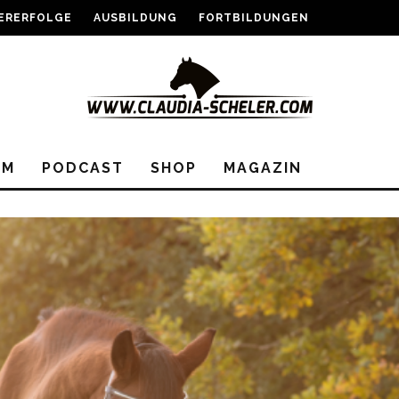
ERERFOLGE
AUSBILDUNG
FORTBILDUNGEN
EM
PODCAST
SHOP
MAGAZIN