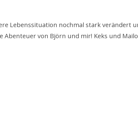
ere Lebenssituation nochmal stark verändert un
 Abenteuer von Björn und mir! Keks und Mailo