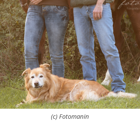
(c) Fotomanin