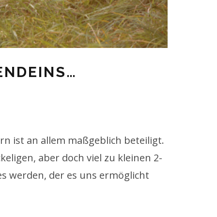
ENDEINS…
rn ist an allem maßgeblich beteiligt.
ligen, aber doch viel zu kleinen 2-
 es werden, der es uns ermöglicht