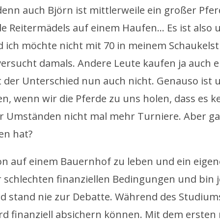
enn auch Björn ist mittlerweile ein großer Pfe
nde Reitermädels auf einem Haufen… Es ist also
d ich möchte nicht mit 70 in meinem Schaukelst
versucht damals. Andere Leute kaufen ja auch e
t der Unterschied nun auch nicht. Genauso ist u
 wenn wir die Pferde zu uns holen, dass es k
r Umständen nicht mal mehr Turniere. Aber gan
en hat?
on auf einem Bauernhof zu leben und ein eigen
r schlechten finanziellen Bedingungen und bin j
rd stand nie zur Debatte. Während des Studium
rd finanziell absichern können. Mit dem ersten r