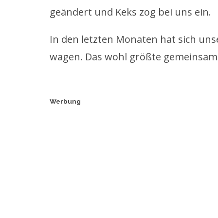
geändert und Keks zog bei uns ein.
In den letzten Monaten hat sich uns
wagen. Das wohl größte gemeinsame
Werbung