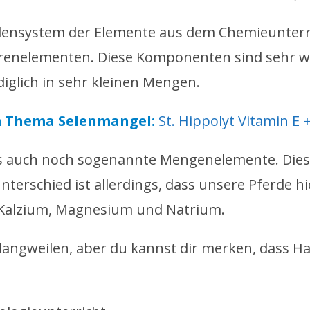
odensystem der Elemente aus dem Chemieunterri
renelementen. Diese Komponenten sind sehr wi
diglich in sehr kleinen Mengen.
um Thema Selenmangel:
St. Hippolyt Vitamin E 
 auch noch sogenannte Mengenelemente. Diese
nterschied ist allerdings, dass unsere Pferde 
 Kalzium, Magnesium und Natrium.
e langweilen, aber du kannst dir merken, dass 