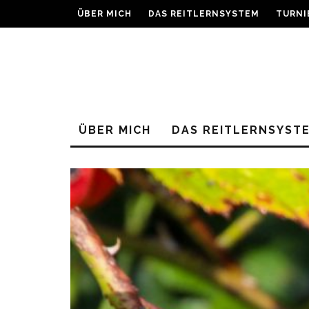
ÜBER MICH
DAS REITLERNSYSTEM
TURNI
ÜBER MICH
DAS REITLERNSYST