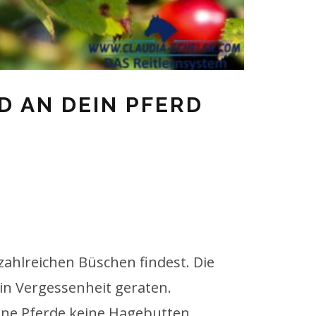
 AN DEIN PFERD
zahlreichen Büschen findest. Die
in Vergessenheit geraten.
ne Pferde keine Hagebutten