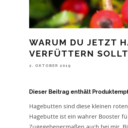
WARUM DU JETZT H
VERFÜTTERN SOLL
2. OKTOBER 2019
Dieser Beitrag enthält Produktemp
Hagebutten sind diese kleinen roten 
Hagebutte ist ein wahrer Booster fü
Zugegebenermaßen auch bei mir. B