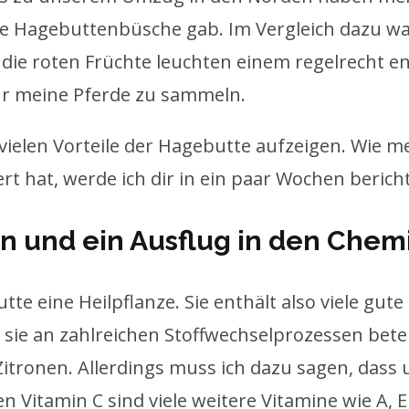
e Hagebuttenbüsche gab. Im Vergleich dazu wa
ie roten Früchte leuchten einem regelrecht en
ür meine Pferde zu sammeln.
e vielen Vorteile der Hagebutte aufzeigen. Wie 
t hat, werde ich dir in ein paar Wochen berichte
en und ein Ausflug in den Chem
utte eine Heilpflanze. Sie enthält also viele gut
sie an zahlreichen Stoffwechselprozessen beteil
 Zitronen. Allerdings muss ich dazu sagen, dass 
 Vitamin C sind viele weitere Vitamine wie A, 