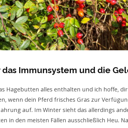
r das Immunsystem und die Ge
was Hagebutten alles enthalten und ich hoffe, di
n, wenn dein Pferd frisches Gras zur Verfügung
ahrung auf. Im Winter sieht das allerdings ande
n in den meisten Fällen ausschließlich Heu. Na