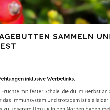
AGEBUTTEN SAMMELN UND
TEST
fehlungen inklusive Werbelinks.
Früchte mit fester Schale, die du im Herbst an 
r das Immunsystem und trotzdem ist sie leider 
is zu unserem Umzug in den Norden haben mei