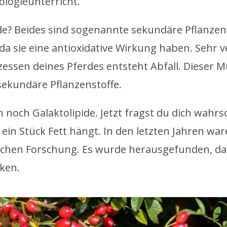
ologieunterricht.
de? Beides sind sogenannte sekundäre Pflanzen
da sie eine antioxidative Wirkung haben. Sehr v
rozessen deines Pferdes entsteht Abfall. Dieser
sekundäre Pflanzenstoffe.
 noch Galaktolipide. Jetzt fragst du dich wahrs
 ein Stück Fett hängt. In den letzten Jahren wa
schen Forschung. Es wurde herausgefunden, dass 
ken.