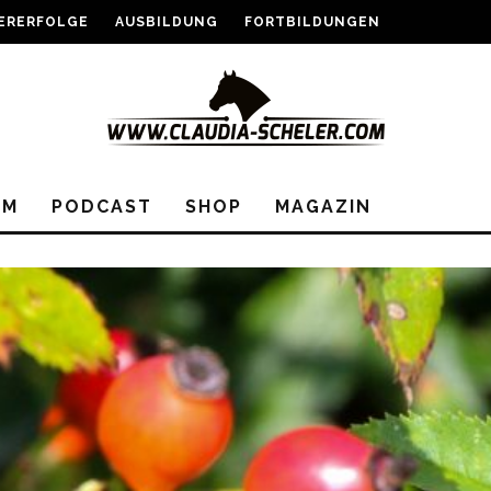
ERERFOLGE
AUSBILDUNG
FORTBILDUNGEN
EM
PODCAST
SHOP
MAGAZIN