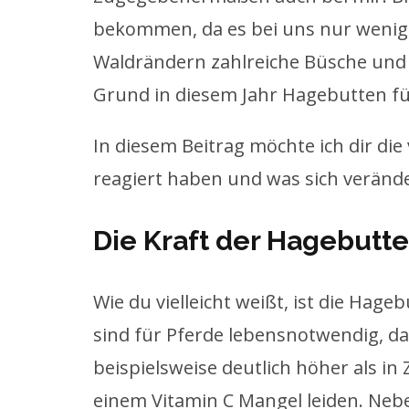
bekommen, da es bei uns nur wenig
Waldrändern zahlreiche Büsche und d
Grund in diesem Jahr Hagebutten f
In diesem Beitrag möchte ich dir di
reagiert haben und was sich veränder
Die Kraft der Hagebutt
Wie du vielleicht weißt, ist die Hageb
sind für Pferde lebensnotwendig, da 
beispielsweise deutlich höher als in
einem Vitamin C Mangel leiden. Neben