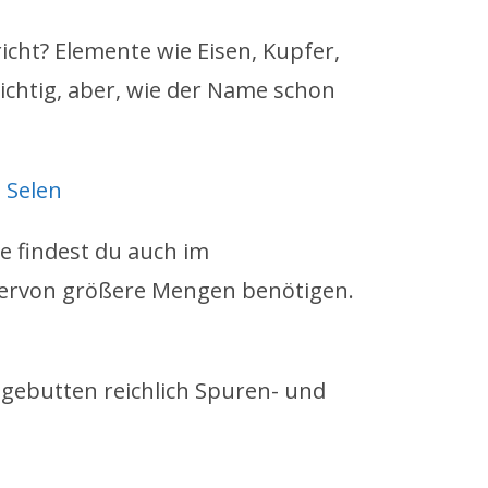
cht? Elemente wie Eisen, Kupfer,
chtig, aber, wie der Name schon
+ Selen
 findest du auch im
hiervon größere Mengen benötigen.
Hagebutten reichlich Spuren- und