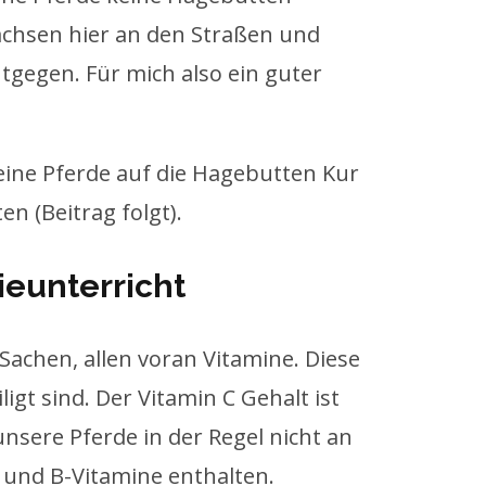
chsen hier an den Straßen und
tgegen. Für mich also ein guter
meine Pferde auf die Hagebutten Kur
n (Beitrag folgt).
ieunterricht
e Sachen, allen voran Vitamine. Diese
igt sind. Der Vitamin C Gehalt ist
unsere Pferde in der Regel nicht an
E und B-Vitamine enthalten.