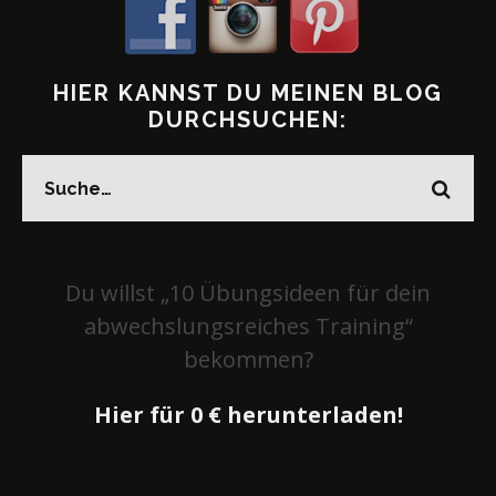
HIER KANNST DU MEINEN BLOG
DURCHSUCHEN:
Du willst „10 Übungsideen für dein
abwechslungsreiches Training“
bekommen?
Hier für 0 € herunterladen!