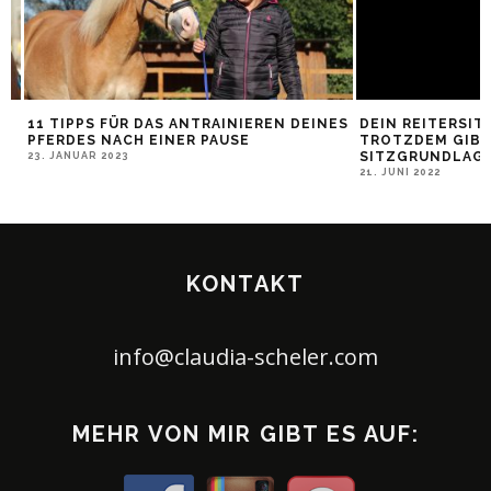
11 TIPPS FÜR DAS ANTRAINIEREN DEINES
DEIN REITERSITZ 
PFERDES NACH EINER PAUSE
TROTZDEM GIBT E
SITZGRUNDLAGE
23. JANUAR 2023
21. JUNI 2022
KONTAKT
info@claudia-scheler.com
MEHR VON MIR GIBT ES AUF: