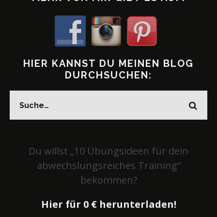
HIER KANNST DU MEINEN BLOG
DURCHSUCHEN:
Du willst „10 Übungsideen für dein
abwechslungsreiches Training“
bekommen?
Hier für 0 € herunterladen!