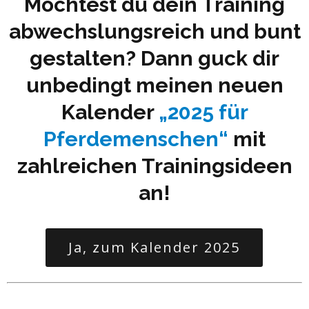
Möchtest du dein Training
abwechslungsreich und bunt
gestalten? Dann guck dir
unbedingt meinen neuen
Kalender
„2025 für
Pferdemenschen“
mit
zahlreichen Trainingsideen
an!
Ja, zum Kalender 2025