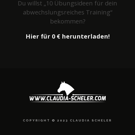
Du willst „10 Übungsideen für dein
abwechslungsreiches Training“
bekommen?
Hier für 0 € herunterladen!
COPYRIGHT © 2023 CLAUDIA SCHELER